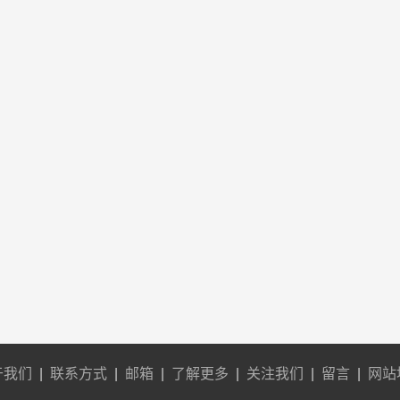
于我们
|
联系方式
|
邮箱
|
了解更多
|
关注我们
|
留言
|
网站